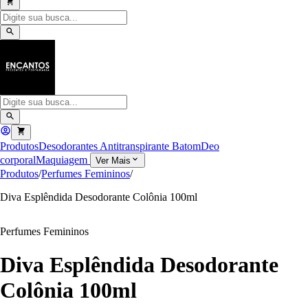
Produtos
Desodorantes Antitranspirante
Batom
Deo
corporal
Maquiagem
Ver Mais
Produtos
/
Perfumes Femininos
/
Diva Esplêndida Desodorante Colônia 100ml
Perfumes Femininos
Diva Esplêndida Desodorante
Colônia 100ml