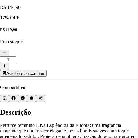
R$ 144,90
17
% OFF
R$ 119,90
Em estoque
Adicionar ao carrinho
Compartilhar
Descrição
Perfume feminino Diva Esplêndida da Eudora: uma fragrância
marcante que une frescor elegante, notas florais suaves e um toque
amadeirado sedutor. Projeção equilibrada, fixação duradoura e aroma