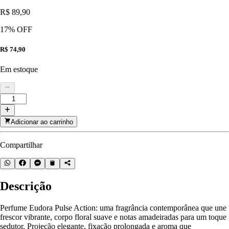
R$ 89,90
17
% OFF
R$ 74,90
Em estoque
Adicionar ao carrinho
Compartilhar
Descrição
Perfume Eudora Pulse Action: uma fragrância contemporânea que une
frescor vibrante, corpo floral suave e notas amadeiradas para um toque
sedutor. Projeção elegante, fixação prolongada e aroma que