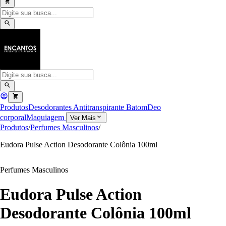
Produtos
Desodorantes Antitranspirante
Batom
Deo
corporal
Maquiagem
Ver Mais
Produtos
/
Perfumes Masculinos
/
Eudora Pulse Action Desodorante Colônia 100ml
Perfumes Masculinos
Eudora Pulse Action
Desodorante Colônia 100ml