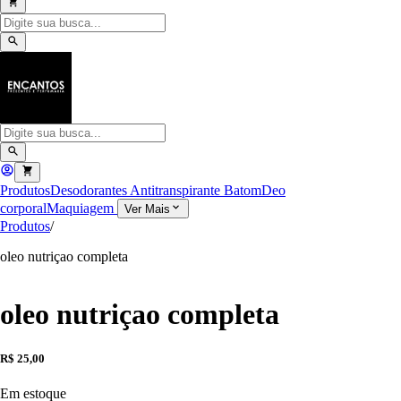
Produtos
Desodorantes Antitranspirante
Batom
Deo
corporal
Maquiagem
Ver Mais
Produtos
/
oleo nutriçao completa
oleo nutriçao completa
R$ 25,00
Em estoque