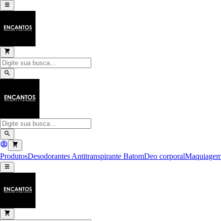
Produtos
Desodorantes Antitranspirante
Batom
Deo corporal
Maquiage