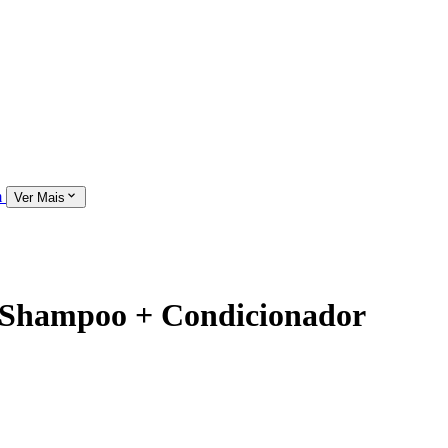
m
Ver Mais
s Shampoo + Condicionador