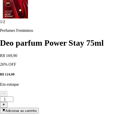
1
/
2
Perfumes Femininos
Deo parfum Power Stay 75ml
R$ 169,90
26
% OFF
R$ 124,90
Em estoque
Adicionar ao carrinho