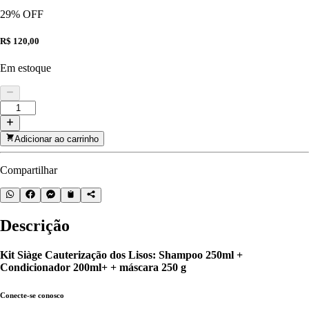
29
% OFF
R$ 120,00
Em estoque
Adicionar ao carrinho
Compartilhar
Descrição
Kit Siàge Cauterização dos Lisos: Shampoo 250ml +
Condicionador 200ml+ + máscara 250 g
Conecte-se conosco