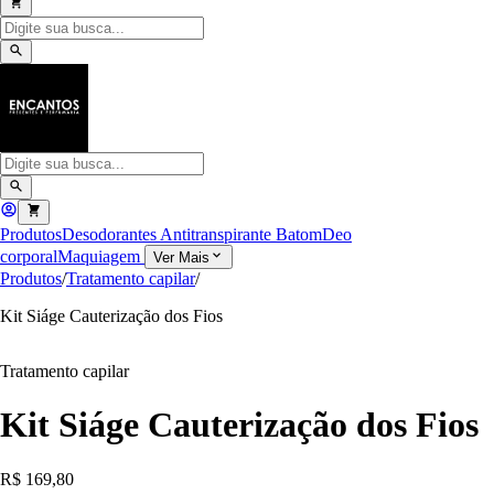
Produtos
Desodorantes Antitranspirante
Batom
Deo
corporal
Maquiagem
Ver Mais
Produtos
/
Tratamento capilar
/
Kit Siáge Cauterização dos Fios
Tratamento capilar
Kit Siáge Cauterização dos Fios
R$ 169,80