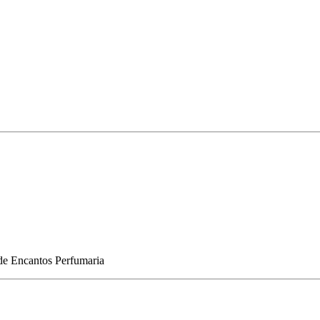
de
Encantos Perfumaria