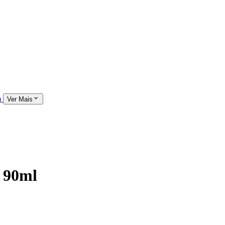
m
Ver Mais
 90ml