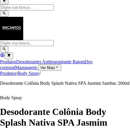
Produtos
Desodorantes Antitranspirante
Batom
Deo
corporal
Maquiagem
Ver Mais
Produtos
/
Body Spray
/
Desodorante Colônia Body Splash Nativa SPA Jasmim Sambac 200ml
Body Spray
Desodorante Colônia Body
Splash Nativa SPA Jasmim