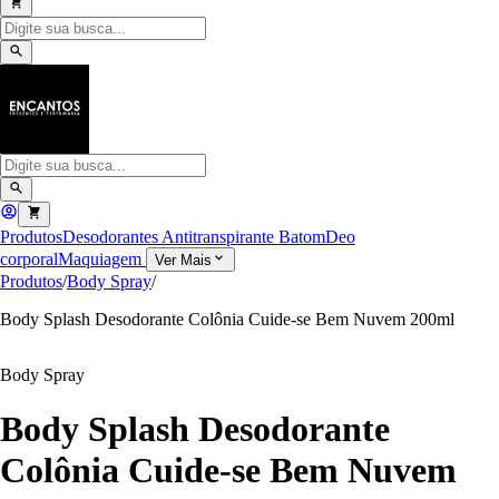
Produtos
Desodorantes Antitranspirante
Batom
Deo
corporal
Maquiagem
Ver Mais
Produtos
/
Body Spray
/
Body Splash Desodorante Colônia Cuide-se Bem Nuvem 200ml
Body Spray
Body Splash Desodorante
Colônia Cuide-se Bem Nuvem