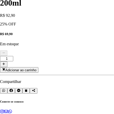
200ml
R$ 92,90
25
% OFF
R$ 69,90
Em estoque
Adicionar ao carrinho
Compartilhar
Conecte-se conosco