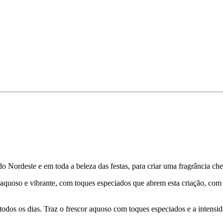
o Nordeste e em toda a beleza das festas, para criar uma fragrância ch
aquoso e vibrante, com toques especiados que abrem esta criação, com
todos os dias. Traz o frescor aquoso com toques especiados e a intensi