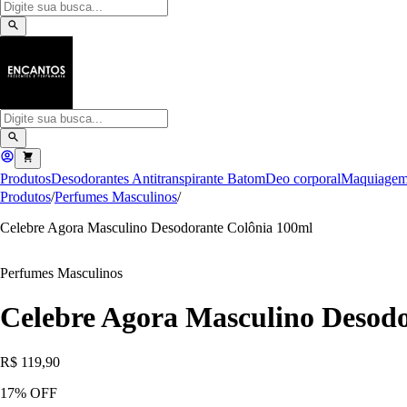
Produtos
Desodorantes Antitranspirante
Batom
Deo corporal
Maquiage
Produtos
/
Perfumes Masculinos
/
Celebre Agora Masculino Desodorante Colônia 100ml
Perfumes Masculinos
Celebre Agora Masculino Desod
R$ 119,90
17
% OFF