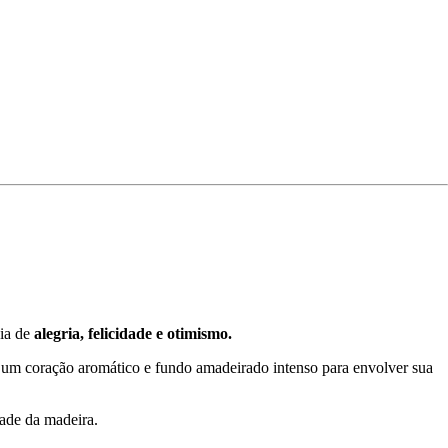
eia de
alegria, felicidade e otimismo.
 um coração aromático e fundo amadeirado intenso para envolver sua
dade da madeira.