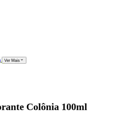
m
Ver Mais
orante Colônia 100ml