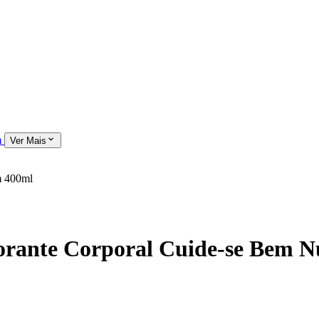
m
Ver Mais
m 400ml
orante Corporal Cuide-se Bem 