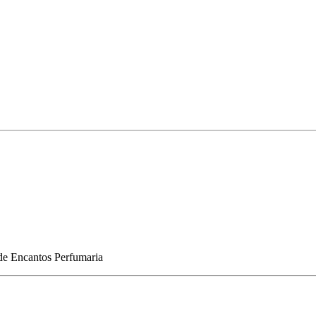
de
Encantos Perfumaria