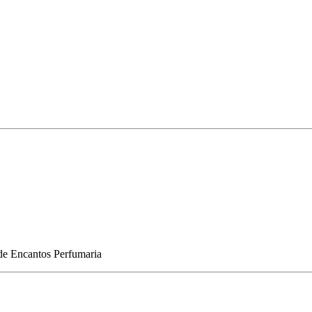
de
Encantos Perfumaria