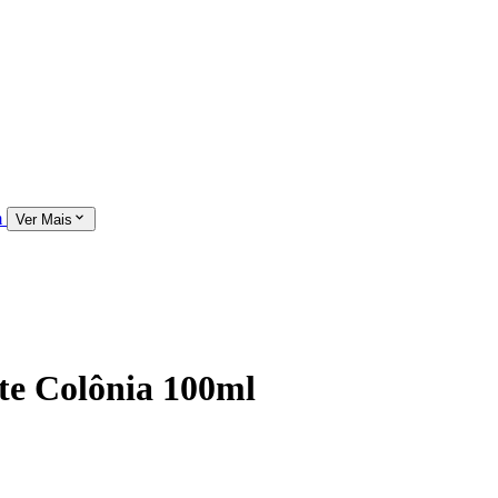
m
Ver Mais
te Colônia 100ml