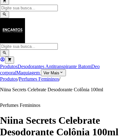
Produtos
Desodorantes Antitranspirante
Batom
Deo
corporal
Maquiagem
Ver Mais
Produtos
/
Perfumes Femininos
/
Niina Secrets Celebrate Desodorante Colônia 100ml
Perfumes Femininos
Niina Secrets Celebrate
Desodorante Colônia 100ml