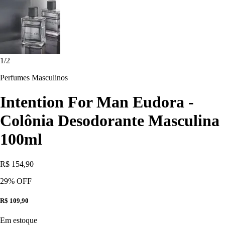
1
/
2
Perfumes Masculinos
Intention For Man Eudora -
Colônia Desodorante Masculina
100ml
R$ 154,90
29
% OFF
R$ 109,90
Em estoque