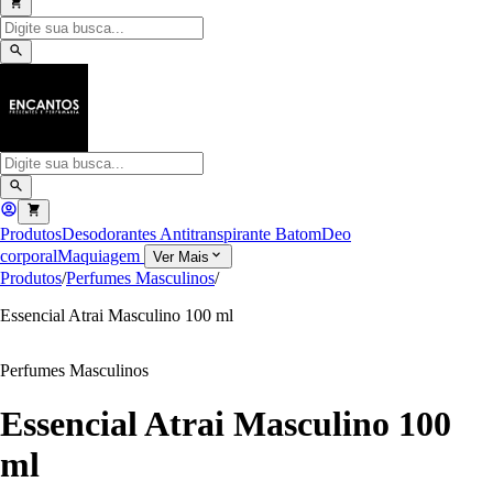
Produtos
Desodorantes Antitranspirante
Batom
Deo
corporal
Maquiagem
Ver Mais
Produtos
/
Perfumes Masculinos
/
Essencial Atrai Masculino 100 ml
Perfumes Masculinos
Essencial Atrai Masculino 100
ml