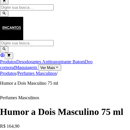
Produtos
Desodorantes Antitranspirante
Batom
Deo
corporal
Maquiagem
Ver Mais
Produtos
/
Perfumes Masculinos
/
Humor a Dois Masculino 75 ml
Perfumes Masculinos
Humor a Dois Masculino 75 ml
R$ 164,90