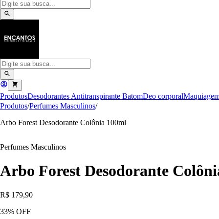
Produtos
Desodorantes Antitranspirante
Batom
Deo corporal
Maquiage
Produtos
/
Perfumes Masculinos
/
Arbo Forest Desodorante Colônia 100ml
Perfumes Masculinos
Arbo Forest Desodorante Colôni
R$ 179,90
33
% OFF