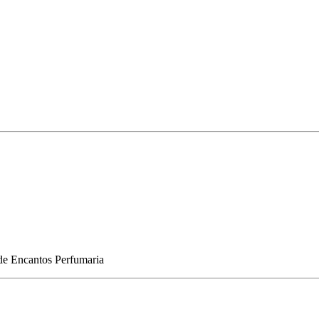
de
Encantos Perfumaria