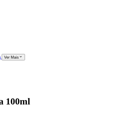
m
Ver Mais
a 100ml