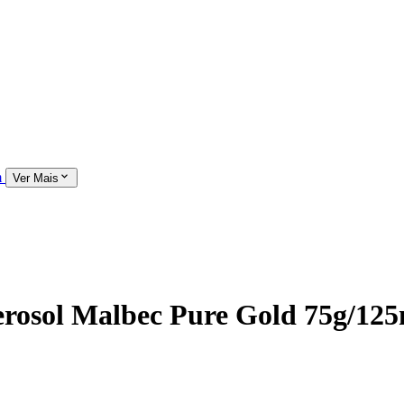
m
Ver Mais
erosol Malbec Pure Gold 75g/12