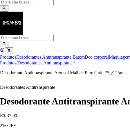
Produtos
Desodorantes Antitranspirante
Batom
Deo corporal
Maquiage
Produtos
/
Desodorantes Antitranspirante
/
Desodorante Antitranspirante Aerosol Malbec Pure Gold 75g/125ml
Desodorantes Antitranspirante
Desodorante Antitranspirante A
R$ 37,90
2
% OFF