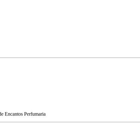
de
Encantos Perfumaria