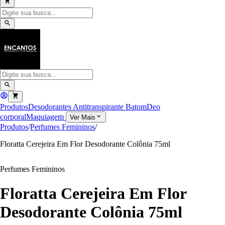
Produtos
Desodorantes Antitranspirante
Batom
Deo
corporal
Maquiagem
Ver Mais
Produtos
/
Perfumes Femininos
/
Floratta Cerejeira Em Flor Desodorante Colônia 75ml
Perfumes Femininos
Floratta Cerejeira Em Flor
Desodorante Colônia 75ml