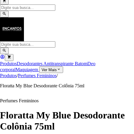
Produtos
Desodorantes Antitranspirante
Batom
Deo
corporal
Maquiagem
Ver Mais
Produtos
/
Perfumes Femininos
/
Floratta My Blue Desodorante Colônia 75ml
Perfumes Femininos
Floratta My Blue Desodorante
Colônia 75ml