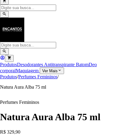
Produtos
Desodorantes Antitranspirante
Batom
Deo
corporal
Maquiagem
Ver Mais
Produtos
/
Perfumes Femininos
/
Natura Aura Alba 75 ml
Perfumes Femininos
Natura Aura Alba 75 ml
R$ 329,90