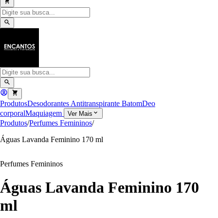
Produtos
Desodorantes Antitranspirante
Batom
Deo
corporal
Maquiagem
Ver Mais
Produtos
/
Perfumes Femininos
/
Águas Lavanda Feminino 170 ml
Perfumes Femininos
Águas Lavanda Feminino 170
ml