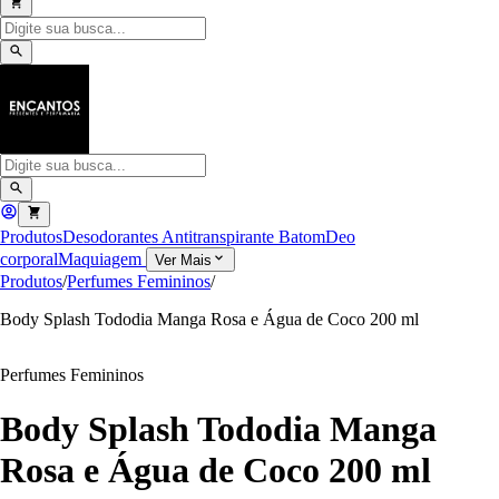
Produtos
Desodorantes Antitranspirante
Batom
Deo
corporal
Maquiagem
Ver Mais
Produtos
/
Perfumes Femininos
/
Body Splash Tododia Manga Rosa e Água de Coco 200 ml
Perfumes Femininos
Body Splash Tododia Manga
Rosa e Água de Coco 200 ml