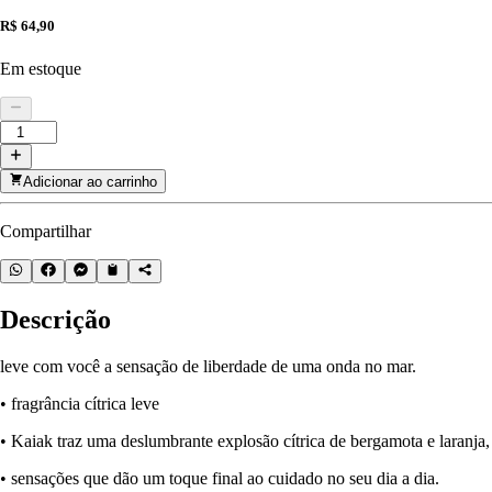
R$ 64,90
Em estoque
Adicionar ao carrinho
Compartilhar
Descrição
leve com você a sensação de liberdade de uma onda no mar.
• fragrância cítrica leve
• Kaiak traz uma deslumbrante explosão cítrica de bergamota e laranja
• sensações que dão um toque final ao cuidado no seu dia a dia.