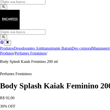
Produtos
Desodorantes Antitranspirante
Batom
Deo corporal
Maquiage
Produtos
/
Perfumes Femininos
/
Body Splash Kaiak Feminino 200 ml
Perfumes Femininos
Body Splash Kaiak Feminino 20
R$ 92,90
30
% OFF