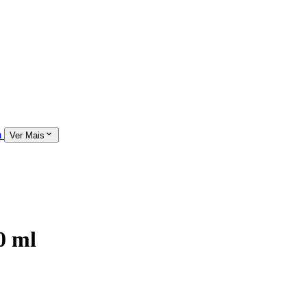
m
Ver Mais
0 ml