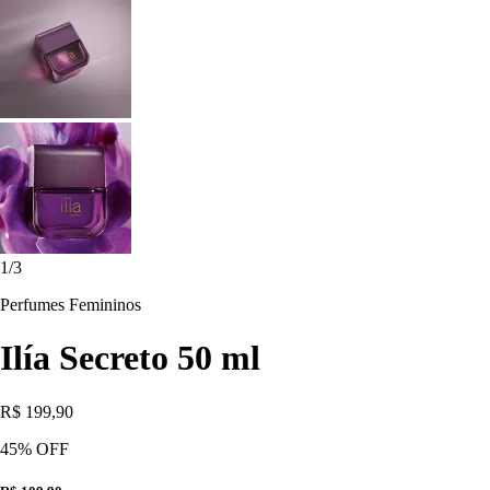
1
/
3
Perfumes Femininos
Ilía Secreto 50 ml
R$ 199,90
45
% OFF