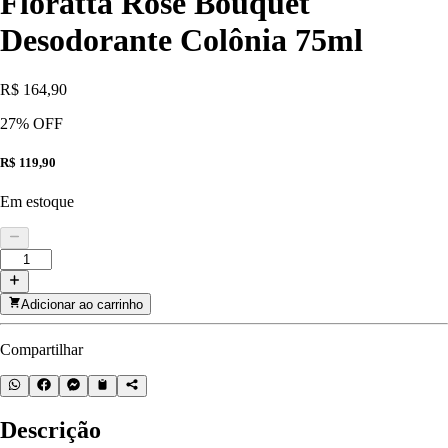
Floratta Rose Bouquet
Desodorante Colônia 75ml
R$ 164,90
27
% OFF
R$ 119,90
Em estoque
Adicionar ao carrinho
Compartilhar
Descrição