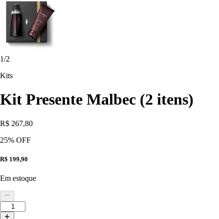
1
/
2
Kits
Kit Presente Malbec (2 itens)
R$ 267,80
25
% OFF
R$ 199,90
Em estoque