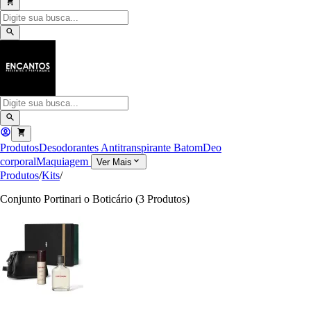
Produtos
Desodorantes Antitranspirante
Batom
Deo
corporal
Maquiagem
Ver Mais
Produtos
/
Kits
/
Conjunto Portinari o Boticário (3 Produtos)