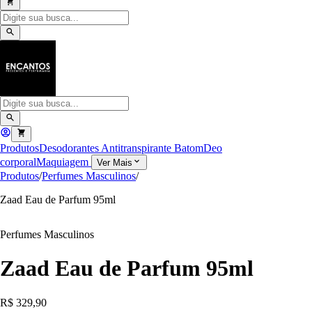
Produtos
Desodorantes Antitranspirante
Batom
Deo
corporal
Maquiagem
Ver Mais
Produtos
/
Perfumes Masculinos
/
Zaad Eau de Parfum 95ml
Perfumes Masculinos
Zaad Eau de Parfum 95ml
R$ 329,90